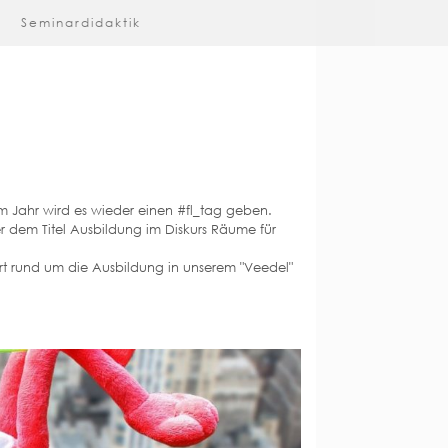
Seminardidaktik
em Jahr wird es wieder einen #fl_tag geben.
r dem Titel Ausbildung im Diskurs Räume für
 Ort rund um die Ausbildung in unserem "Veedel"