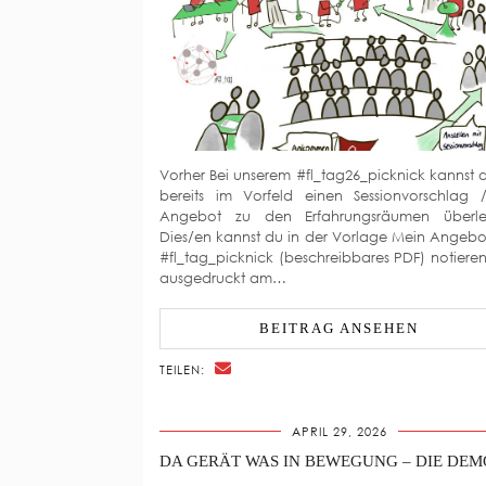
Vorher Bei unserem #fl_tag26_picknick kannst d
bereits im Vorfeld einen Sessionvorschlag 
Angebot zu den Erfahrungsräumen überle
Dies/en kannst du in der Vorlage Mein Angeb
#fl_tag_picknick (beschreibbares PDF) notiere
ausgedruckt am…
BEITRAG ANSEHEN
TEILEN:
APRIL 29, 2026