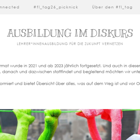
nnected
#fl_tag26_picknick
Über den #fl_tag
AUSBILDUNG IM DISKURS
LEHRER*INNENAUSBILDUNG FÜR DIE ZUKUNFT VERNETZEN
Format wurde in 2021 und ab 2023 jährlich fortgesetzt. Und auch in dies
r, danach und dazwischen stattfindet und begleitend möchten wir unte
 informiert und bietet Übersicht über alles, was auf dem Weg ist und vor