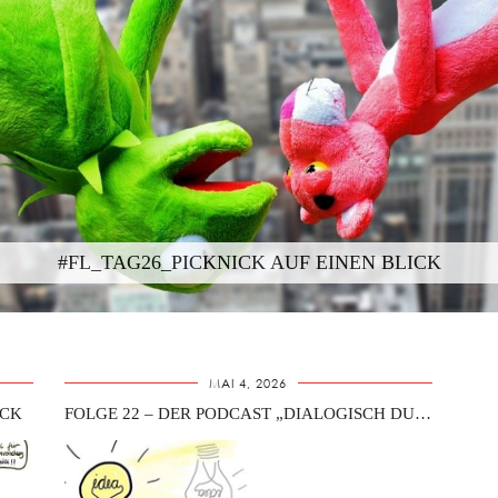
#FL_TAG26_PICKNICK AUF EINEN BLICK
MAI 4, 2026
ICK
FOLGE 22 – DER PODCAST „DIALOGISCH DURCH DIE AUSBILDUNG“