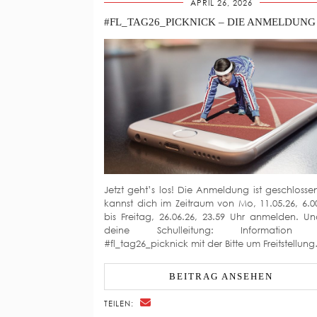
APRIL 26, 2026
Jetzt geht’s los! Die Anmeldung ist geschlosse
kannst dich im Zeitraum von Mo, 11.05.26, 6.0
bis Freitag, 26.06.26, 23.59 Uhr anmelden. Un
deine Schulleitung: Information
#fl_tag26_picknick mit der Bitte um Freitstellun
BEITRAG ANSEHEN
TEILEN: