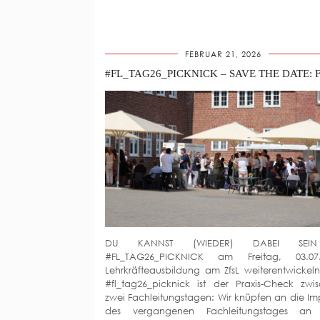
FEBRUAR 21, 2026
DU KANNST (WIEDER) DABEI SEI
#FL_TAG26_PICKNICK am Freitag, 03.07.
Lehrkräfteausbildung am ZfsL weiterentwickel
#fl_tag26_picknick ist der Praxis-Check zwi
zwei Fachleitungstagen: Wir knüpfen an die Im
des vergangenen Fachleitungstages an