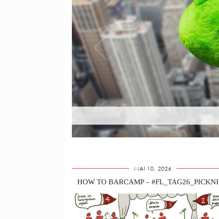
MAI 10, 2026
HOW TO BARCAMP – #FL_TAG26_PICKN