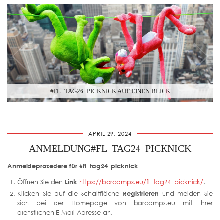
#FL_TAG26_PICKNICK AUF EINEN BLICK
APRIL 29, 2024
ANMELDUNG#FL_TAG24_PICKNICK
Anmeldeprozedere für #fl_tag24_picknick
Öffnen Sie den
Link
https://barcamps.eu/fl_tag24_picknick/
.
Klicken Sie auf die Schaltfläche
Registrieren
und melden Sie
sich bei der Homepage von barcamps.eu mit Ihrer
dienstlichen E-Mail-Adresse an.