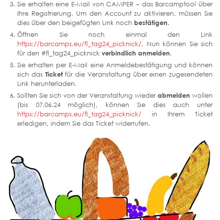
Sie erhalten eine E-Mail von CAMPER – das Barcamptool über
Ihre Registrierung. Um den Account zu aktivieren, müssen Sie
dies über den beigefügten Link noch
bestätigen
.
Öffnen Sie noch einmal den Link
https://barcamps.eu/fl_tag24_picknick/
. Nun können Sie sich
für den #fl_tag24_picknick
verbindlich
anmelden
.
Sie erhalten per E-Mail eine Anmeldebestätigung und können
sich das
Ticket
für die Veranstaltung über einen zugesendeten
Link herunterladen.
Sollten Sie sich von der Veranstaltung wieder
abmelden
wollen
(bis 07.06.24 möglich), können Sie dies auch unter
https://barcamps.eu/fl_tag24_picknick/
in Ihrem Ticket
erledigen, indem Sie das Ticket widerrufen.