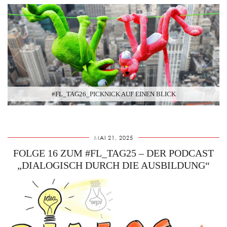
#FL_TAG26_PICKNICK AUF EINEN BLICK
MAI 21, 2025
FOLGE 16 ZUM #FL_TAG25 – DER PODCAST
„DIALOGISCH DURCH DIE AUSBILDUNG“