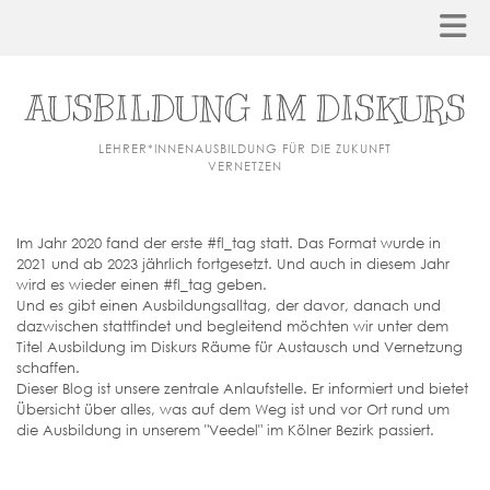
AUSBILDUNG IM DISKURS
LEHRER*INNENAUSBILDUNG FÜR DIE ZUKUNFT
VERNETZEN
Im Jahr 2020 fand der erste #fl_tag statt. Das Format wurde in
2021 und ab 2023 jährlich fortgesetzt. Und auch in diesem Jahr
wird es wieder einen #fl_tag geben.
Und es gibt einen Ausbildungsalltag, der davor, danach und
dazwischen stattfindet und begleitend möchten wir unter dem
Titel Ausbildung im Diskurs Räume für Austausch und Vernetzung
schaffen.
Dieser Blog ist unsere zentrale Anlaufstelle. Er informiert und bietet
Übersicht über alles, was auf dem Weg ist und vor Ort rund um
die Ausbildung in unserem "Veedel" im Kölner Bezirk passiert.