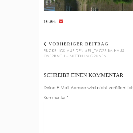
TEILEN:
VORHERIGER BEITRAG
RÜCKBLICK AUF DEN #FL_TAG23 IM HAUS
OVERBACH – MITTEN IM GRÜNEN
SCHREIBE EINEN KOMMENTAR
Deine E-Mail-Adresse wird nicht veröffentlich
Kommentar
*