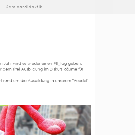
Seminardidaktik
em Jahr wird es wieder einen #fl_tag geben.
r dem Titel Ausbildung im Diskurs Räume für
 Ort rund um die Ausbildung in unserem "Veedel"