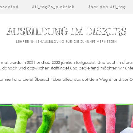
nnected
#fl_tag26_picknick
Über den #fl_tag
AUSBILDUNG IM DISKURS
LEHRER*INNENAUSBILDUNG FÜR DIE ZUKUNFT VERNETZEN
Format wurde in 2021 und ab 2023 jährlich fortgesetzt. Und auch in dies
r, danach und dazwischen stattfindet und begleitend möchten wir unte
 informiert und bietet Übersicht über alles, was auf dem Weg ist und vor