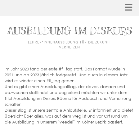
AUSBILDUNG IM DISKURS
LEHRER*INNENAUSBILDUNG FÜR DIE ZUKUNFT
VERNETZEN
Im Jahr 2020 fand der erste #fl_tag statt. Das Format wurde in
2021 und ab 2023 jährlich fortgesetzt. Und auch in diesem Jahr
wird es wieder einen #fl_tag geben.
Und es gibt einen Ausbildungsalltag, der davor, danach und
dazwischen stattfindet und begleitend möchten wir unter dem
Titel Ausbildung im Diskurs Räume für Austausch und Vernetzung
schaffen.
Dieser Blog ist unsere zentrale Anlaufstelle. Er informiert und bietet
Übersicht über alles, was auf dem Weg ist und vor Ort rund um
die Ausbildung in unserem "Veedel" im Kölner Bezirk passiert.