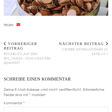
TEILEN:
VORHERIGER
NÄCHSTER BEITRAG
BEITRAG
WEITERE INFORMATIONEN ZU
RÜCKBLICK AUF DEN
SATELLIT 1
#FL_TAG23 – SCHLAGSAITEN
QUANTETT
SCHREIBE EINEN KOMMENTAR
Deine E-Mail-Adresse wird nicht veröffentlicht.
Erforderliche
Felder sind mit
*
markiert
Kommentar
*