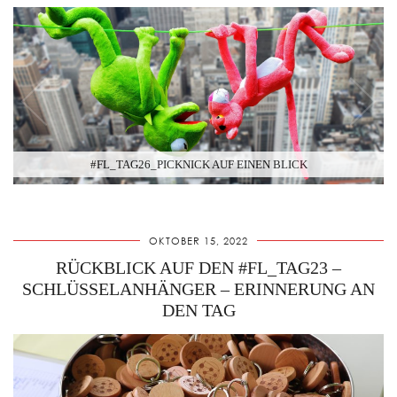
#FL_TAG26_PICKNICK AUF EINEN BLICK
OKTOBER 15, 2022
RÜCKBLICK AUF DEN #FL_TAG23 –
SCHLÜSSELANHÄNGER – ERINNERUNG AN
DEN TAG