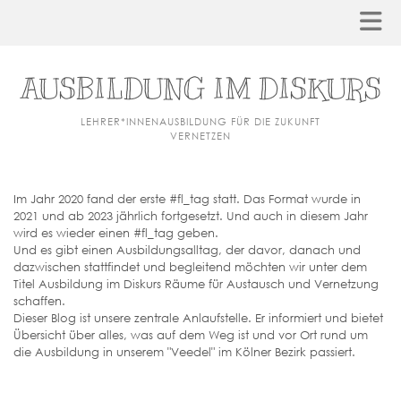
AUSBILDUNG IM DISKURS
LEHRER*INNENAUSBILDUNG FÜR DIE ZUKUNFT
VERNETZEN
Im Jahr 2020 fand der erste #fl_tag statt. Das Format wurde in
2021 und ab 2023 jährlich fortgesetzt. Und auch in diesem Jahr
wird es wieder einen #fl_tag geben.
Und es gibt einen Ausbildungsalltag, der davor, danach und
dazwischen stattfindet und begleitend möchten wir unter dem
Titel Ausbildung im Diskurs Räume für Austausch und Vernetzung
schaffen.
Dieser Blog ist unsere zentrale Anlaufstelle. Er informiert und bietet
Übersicht über alles, was auf dem Weg ist und vor Ort rund um
die Ausbildung in unserem "Veedel" im Kölner Bezirk passiert.