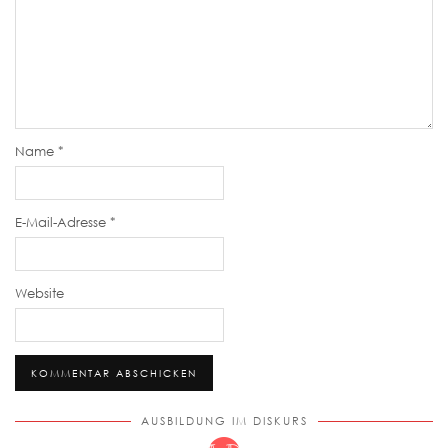
Name
*
E-Mail-Adresse
*
Website
AUSBILDUNG IM DISKURS